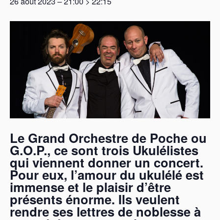
26 août 2023 – 21:00
>
22:15
Le Grand Orchestre de Poche ou
G.O.P., ce sont trois Ukulélistes
qui viennent donner un concert.
Pour eux, l’amour du ukulélé est
immense et le plaisir d’être
présents énorme.
Ils veulent
rendre ses lettres de noblesse à