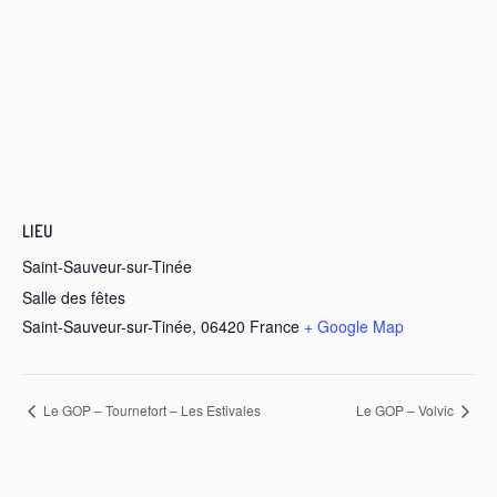
LIEU
Saint-Sauveur-sur-Tinée
Salle des fêtes
Saint-Sauveur-sur-Tinée
,
06420
France
+ Google Map
Le GOP – Tournefort – Les Estivales
Le GOP – Volvic