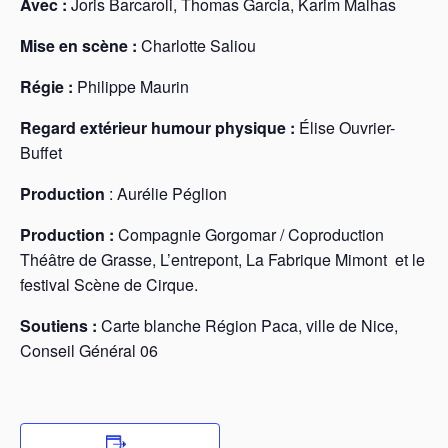
Avec :
Joris Barcaroli, Thomas Garcia, Karim Malhas
Mise en scène :
Charlotte Saliou
Régie :
Philippe Maurin
Regard extérieur humour physique :
Élise Ouvrier-
Buffet
Production
: Aurélie Péglion
Production :
Compagnie Gorgomar / Coproduction
Théâtre de Grasse, L’entrepont, La Fabrique Mimont et le
festival Scène de Cirque.
Soutiens :
Carte blanche Région Paca, ville de Nice,
Conseil Général 06