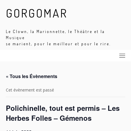
Skip
GORGOMAR
to
content
Le Clown, la Marionnette, le Théâtre et la
Musique
se marient, pour le meilleur et pour le rire.
« Tous les Évènements
Cet évènement est passé
Polichinelle, tout est permis – Les
Herbes Folles – Gémenos