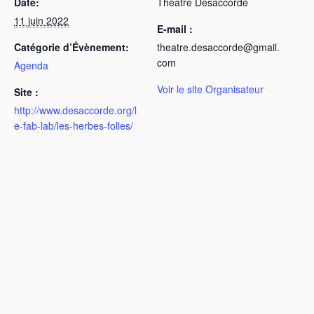
Date:
Théâtre Désaccordé
11 juin 2022
E-mail :
Catégorie d’Évènement:
theatre.desaccorde@gmail.
com
Agenda
Voir le site Organisateur
Site :
http://www.desaccorde.org/l
e-fab-lab/les-herbes-folles/