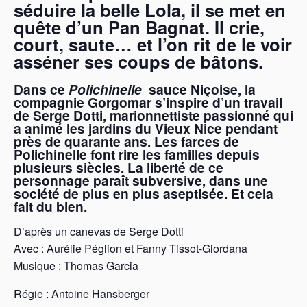
séduire la belle Lola, il se met en
quête d’un Pan Bagnat. Il crie,
court, saute… et l’on rit de le voir
asséner ses coups de bâtons.
Dans ce
Polichinelle
sauce Niçoise, la
compagnie Gorgomar s’inspire d’un travail
de Serge Dotti, marionnettiste passionné qui
a animé les jardins du Vieux Nice pendant
près de quarante ans. Les farces de
Polichinelle font rire les familles depuis
plusieurs siècles. La liberté de ce
personnage paraît subversive, dans une
société de plus en plus aseptisée. Et cela
fait du bien.
D’après un canevas de Serge Dotti
Avec : Aurélie Péglion et Fanny Tissot-Giordana
Musique : Thomas Garcia
Régie : Antoine Hansberger