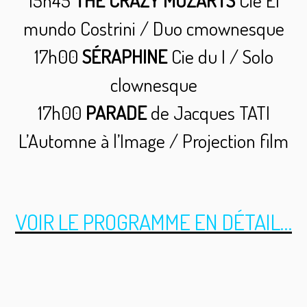
15h45
THE CRAZY MOZARTS
Cie El
mundo Costrini / Duo cmownesque
17h00
SÉRAPHINE
Cie du I / Solo
clownesque
17h00
PARADE
de Jacques TATI
L’Automne à l’Image / Projection film
VOIR LE PROGRAMME EN DÉTAIL…