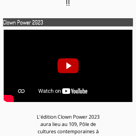
!!
Clown Power 2023
L'édition Clown Power 2023
aura lieu au 109, Pôle de
cultures contemporaines à