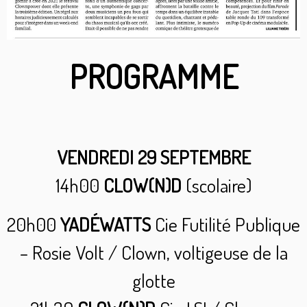
PROGRAMME
VENDREDI 29 SEPTEMBRE
14h00
CLOW(N)D
(scolaire)
20h00
YADÉWATTS
Cie Futilité Publique
– Rosie Volt / Clown, voltigeuse de la
glotte