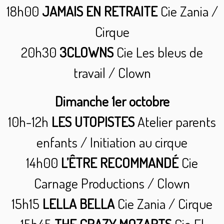
18h00
JAMAIS EN RETRAITE
Cie Zania /
Cirque
20h30
3CLOWNS
Cie Les bleus de
travail / Clown
Dimanche 1er octobre
10h-12h
LES UTOPISTES
Atelier parents
enfants / Initiation au cirque
14h00
L’ÊTRE RECOMMANDÉ
Cie
Carnage Productions / Clown
15h15
LELLA BELLA
Cie Zania / Cirque