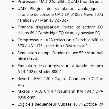
Processeur UAD-2 Satellite QUAD thunderbolt.
UAD Plugins de simulation analogique :
Tranche de console UAD LA 610B / Neve 1073
/ Hélios 69 / Manley VoxBox
Tranche d'egalisation Pultec collection/ EQ
Hélios 69 / Cambridge EQ /Manley passive EQ
Compresseur LA2A collection / Fairchild 660 et
670 / UA 1176 collection / Distressor /
Simulation d'ampli Fender deluxe 55 / Marshall
plexi classic
Emulation des enregistreurs à bande : Ampex
ATR-102 et Studer 800 /
Reverbe EMT 140 / Capitol Chambers / Océan
way
Micros – AKG C414 / Neumann KM 184 / DPA
4066 omni.
Logiciels séquenceur Cubase 10 / IZotope RX