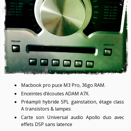
Macbook pro puce M3 Pro, 36go RAM.
Enceintes d’écoutes ADAM A7X.
Préampli hybride SPL gainstation, étage class
A transistors & lampes
Carte son Universal audio Apollo duo avec
effets DSP sans latence