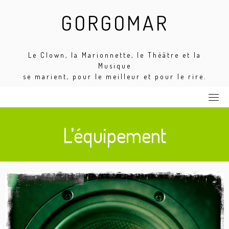
Skip
GORGOMAR
to
content
Le Clown, la Marionnette, le Théâtre et la
Musique
se marient, pour le meilleur et pour le rire.
L’équipement