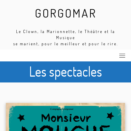
Skip
GORGOMAR
to
content
Le Clown, la Marionnette, le Théâtre et la
Musique
se marient, pour le meilleur et pour le rire.
Les spectacles