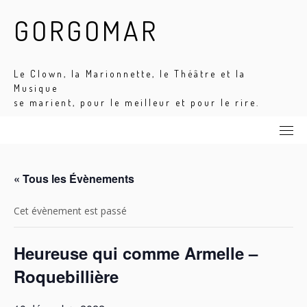
Skip
GORGOMAR
to
content
Le Clown, la Marionnette, le Théâtre et la
Musique
se marient, pour le meilleur et pour le rire.
« Tous les Évènements
Cet évènement est passé
Heureuse qui comme Armelle –
Roquebillière