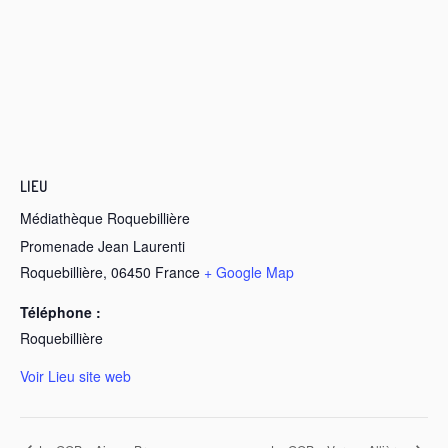
LIEU
Médiathèque Roquebillière
Promenade Jean Laurenti
Roquebillière
,
06450
France
+ Google Map
Téléphone :
Roquebillière
Voir Lieu site web