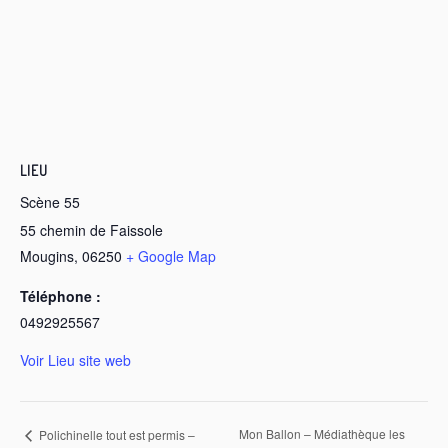
LIEU
Scène 55
55 chemin de Faissole
Mougins
,
06250
+ Google Map
Téléphone :
0492925567
Voir Lieu site web
Mon Ballon – Médiathèque les
Polichinelle tout est permis –