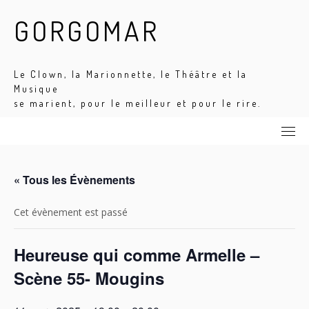
Skip
GORGOMAR
to
content
Le Clown, la Marionnette, le Théâtre et la
Musique
se marient, pour le meilleur et pour le rire.
« Tous les Évènements
Cet évènement est passé
Heureuse qui comme Armelle –
Scène 55- Mougins