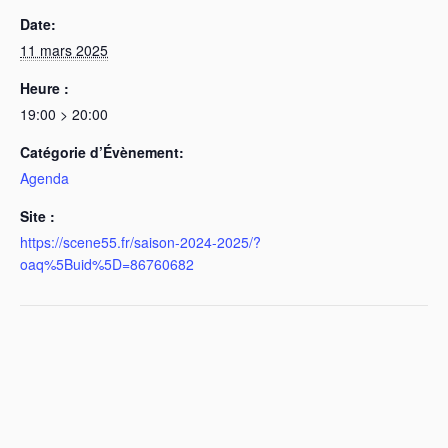
Date:
11 mars 2025
Heure :
19:00 > 20:00
Catégorie d’Évènement:
Agenda
Site :
https://scene55.fr/saison-2024-2025/?
oaq%5Buid%5D=86760682