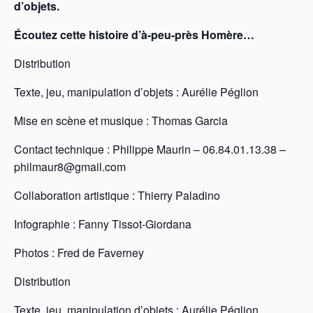
d’objets.
Écoutez cette histoire d’à-peu-près Homère…
Distribution
Texte, jeu, manipulation d’objets : Aurélie Péglion
Mise en scène et musique : Thomas Garcia
Contact technique : Philippe Maurin – 06.84.01.13.38 –
philmaur8@gmail.com
Collaboration artistique : Thierry Paladino
Infographie : Fanny Tissot-Giordana
Photos : Fred de Faverney
Distribution
Texte, jeu, manipulation d’objets : Aurélie Péglion