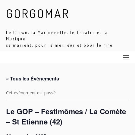
Skip
GORGOMAR
to
content
Le Clown, la Marionnette, le Théâtre et la
Musique
se marient, pour le meilleur et pour le rire.
« Tous les Évènements
Cet évènement est passé
Le GOP – Festimômes / La Comète
– St Etienne (42)