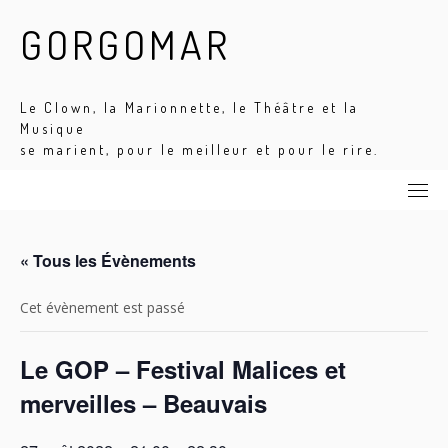
Skip
GORGOMAR
to
content
Le Clown, la Marionnette, le Théâtre et la
Musique
se marient, pour le meilleur et pour le rire.
« Tous les Évènements
Cet évènement est passé
Le GOP – Festival Malices et
merveilles – Beauvais