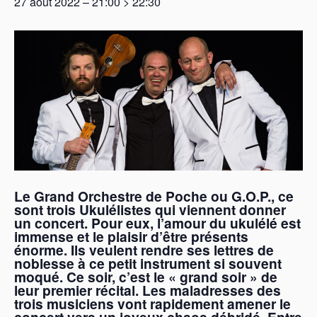
27 août 2022 – 21:00
>
22:30
Le Grand Orchestre de Poche ou G.O.P., ce
sont trois Ukulélistes qui viennent donner
un concert.
Pour eux, l’amour du ukulélé est
immense et le plaisir d’être présents
énorme.
Ils veulent rendre ses lettres de
noblesse à ce petit instrument si souvent
moqué.
Ce soir, c’est le « grand soir » de
leur premier récital.
Les maladresses des
trois musiciens vont rapidement amener le