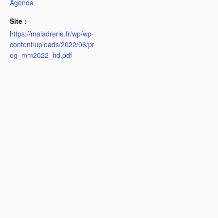
Agenda
Site :
https://maladrerie.fr/wp/wp-
content/uploads/2022/06/pr
og_mm2022_hd.pdf