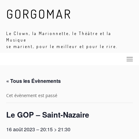
Skip
GORGOMAR
to
content
Le Clown, la Marionnette, le Théâtre et la
Musique
se marient, pour le meilleur et pour le rire.
« Tous les Évènements
Cet évènement est passé
Le GOP – Saint-Nazaire
16 août 2023 – 20:15
>
21:30