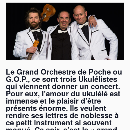
Le Grand Orchestre de Poche ou
G.O.P., ce sont trois Ukulélistes
qui viennent donner un concert.
Pour eux, l’amour du ukulélé est
immense et le plaisir d’être
présents énorme.
Ils veulent
rendre ses lettres de noblesse à
ce petit instrument si souvent
moqué.
Ce soir, c’est le « grand