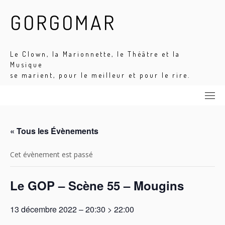
Skip
GORGOMAR
to
content
Le Clown, la Marionnette, le Théâtre et la
Musique
se marient, pour le meilleur et pour le rire.
« Tous les Évènements
Cet évènement est passé
Le GOP – Scène 55 – Mougins
13 décembre 2022 – 20:30
>
22:00