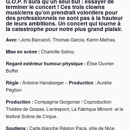
G.O.P. n’aura qu’un seul but : essayer de
terminer le concert !
Ces trois clowns
musiciens qu’on prendrait volontiers pour
des professionnels ne sont pas à la hauteur
de leurs ambitions.
Un concert qui tourne à
la catastrophe pour notre plus grand plaisir.
Avec :
Joris Barcaroli, Thomas Garcia, Karim Malhas.
Mise en scène :
Charlotte Saliou
Regard extérieur humour physique :
Élise Ouvrier-
Buffet
Régie :
Antoine Hansberger –
Production
: Aurélie
Péglion
Production :
Compagnie Gorgomar / Coproduction
Théâtre de Grasse, L’entrepont, La Fabrique Mimont et le
festival Scène de Cirque.
Soutiens :
Carte blanche Région Paca, ville de Nice,