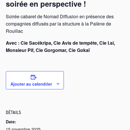
soirée en perspective !
Soirée cabaret de Nomad Diffusion en présence des
compagnies diffusés par la structure à la Palène de
Rouillac
Avec : Cie Sacékripa, Cie Avis de tempête, Cie I.si,
Monsieur Pif, Cie Gorgomar, Cie Gokaï
Ajouter au calendrier
DÉTAILS
Date:
15 novembre 2025