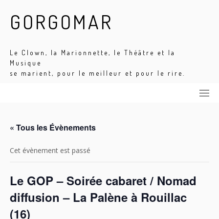
Skip
GORGOMAR
to
content
Le Clown, la Marionnette, le Théâtre et la
Musique
se marient, pour le meilleur et pour le rire.
« Tous les Évènements
Cet évènement est passé
Le GOP – Soirée cabaret / Nomad
diffusion – La Palène à Rouillac
(16)