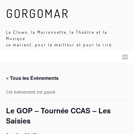
Skip
GORGOMAR
to
content
Le Clown, la Marionnette, le Théâtre et la
Musique
se marient, pour le meilleur et pour le rire.
« Tous les Évènements
Cet évènement est passé
Le GOP – Tournée CCAS – Les
Saisies