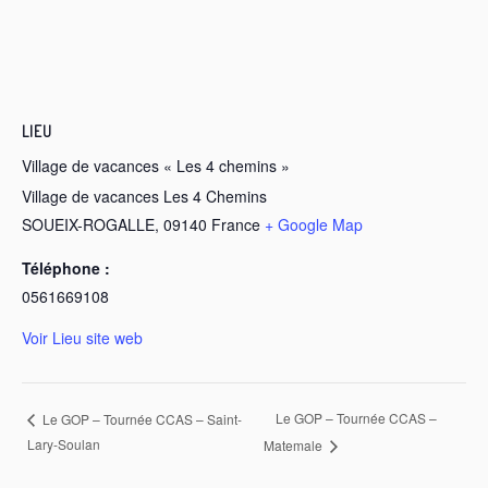
LIEU
Village de vacances « Les 4 chemins »
Village de vacances Les 4 Chemins
SOUEIX-ROGALLE
,
09140
France
+ Google Map
Téléphone :
0561669108
Voir Lieu site web
Le GOP – Tournée CCAS –
Le GOP – Tournée CCAS – Saint-
Lary-Soulan
Matemale