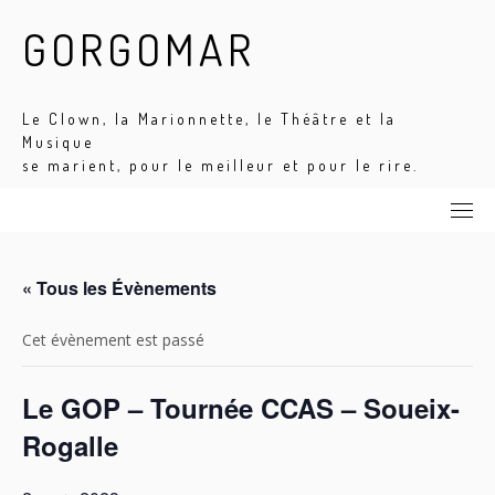
Skip
GORGOMAR
to
content
Le Clown, la Marionnette, le Théâtre et la
Musique
se marient, pour le meilleur et pour le rire.
« Tous les Évènements
Cet évènement est passé
Le GOP – Tournée CCAS – Soueix-
Rogalle