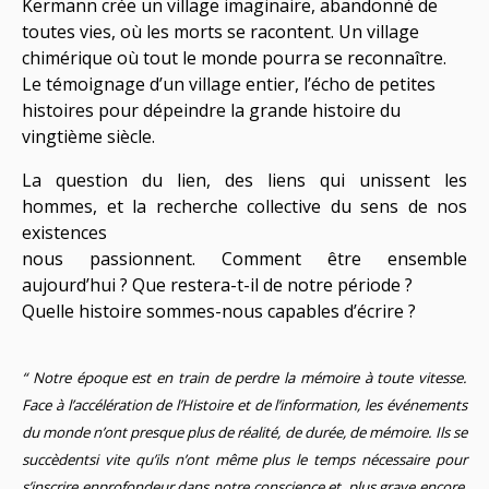
Kermann crée un village imaginaire, abandonné de
toutes vies, où les morts se racontent. Un village
chimérique où tout le monde pourra se reconnaître.
Le témoignage d’un village entier, l’écho de petites
histoires pour dépeindre la grande histoire du
vingtième siècle.
La question du lien, des liens qui unissent les
hommes, et la recherche collective du sens de nos
existences
nous passionnent. Comment être ensemble
aujourd’hui ? Que restera-t-il de notre période ?
Quelle histoire sommes-nous capables d’écrire ?
“ Notre époque est en train de perdre la mémoire à toute vitesse.
Face à l’accélération de l’Histoire et de l’information, les événements
du monde n’ont presque plus de réalité, de durée, de mémoire. Ils se
succèdentsi vite qu’ils n’ont même plus le temps nécessaire pour
s’inscrire enprofondeur dans notre conscience et, plus grave encore,