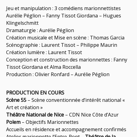
Jeu et manipulation : 3 comédiens marionnettistes
Aurélie Péglion – Fanny Tissot Giordana – Hugues
Klingelschmitt
Dramaturgie : Aurélie Péglion
Création musicale et Mise en scène : Thomas Garcia
Scénographie : Laurent Tissot – Philippe Maurin
Création lumière : Laurent Tissot
Conception et construction des marionnettes : Fanny
Tissot Giordana et Alma Roccella
Production : Olivier Ronfard – Aurélie Péglion
PRODUCTION EN COURS
Scène 55
– Scène conventionnée d’intérêt national «
Art et création »
Théâtre National de Nice
– CDN Nice Côte d’Azur
Polem
– Objectifs Marionnettes
Accueils en résidence et accompagnement confirmés
Atelier marionnette l’Entre-Pont –
Théâtre de la