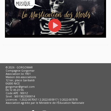
© 2026 · GORGOMAR
Compagnie Gorgomar
Association loi 1901
Maison des associations
12 ter, place Garibaldi
06300 NICE
gorgomar@gmail.com
06 12 45 23 96
Code APE : 9001Z
Siret : 50015823300014
Licences : 1:2022-007067 / 2:2022-005917 / 3:2022-007070
Association agréée par le Ministère de l'Éducation Nationale