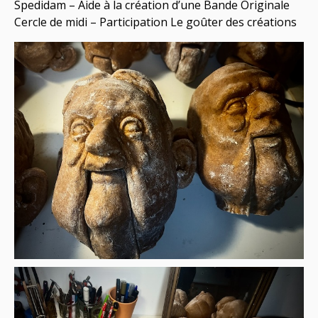
Spedidam – Aide à la création d’une Bande Originale
Cercle de midi – Participation Le goûter des créations