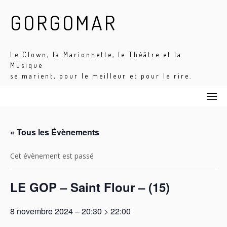
Skip
GORGOMAR
to
content
Le Clown, la Marionnette, le Théâtre et la
Musique
se marient, pour le meilleur et pour le rire.
« Tous les Évènements
Cet évènement est passé
LE GOP – Saint Flour – (15)
8 novembre 2024 – 20:30
>
22:00