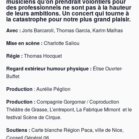
musiciens qu’on prendrait volontiers pour
des professionnels ne sont pas à la hauteur
de leurs ambitions.
Un concert qui tourne à
la catastrophe pour notre plus grand plaisir.
Avec :
Joris Barcaroli, Thomas Garcia, Karim Malhas
Mise en scène :
Charlotte Saliou
Régie :
Thomas Hocquet
Regard extérieur humour physique :
Élise Ouvrier-
Buffet
Production
: Aurélie Péglion
Production :
Compagnie Gorgomar / Coproduction
Théâtre de Grasse, L’entrepont, La Fabrique Mimont et le
festival Scène de Cirque.
Soutiens :
Carte blanche Région Paca, ville de Nice,
Conseil Général 06