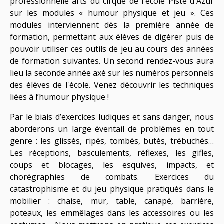
professionnelle arts du cirque de l'école Piste d'Azur
sur les modules « humour physique et jeu ». Ces
modules interviennent dès la première année de
formation, permettant aux élèves de digérer puis de
pouvoir utiliser ces outils de jeu au cours des années
de formation suivantes. Un second rendez-vous aura
lieu la seconde année axé sur les numéros personnels
des élèves de l'école. Venez découvrir les techniques
liées à l’humour physique !
Par le biais d’exercices ludiques et sans danger, nous
aborderons un large éventail de problèmes en tout
genre : les glissés, ripés, tombés, butés, trébuchés…
Les réceptions, basculements, réflexes, les gifles,
coups et blocages, les esquives, impacts, et
chorégraphies de combats. Exercices du
catastrophisme et du jeu physique pratiqués dans le
mobilier : chaise, mur, table, canapé, barrière,
poteaux, les emmêlages dans les accessoires ou les